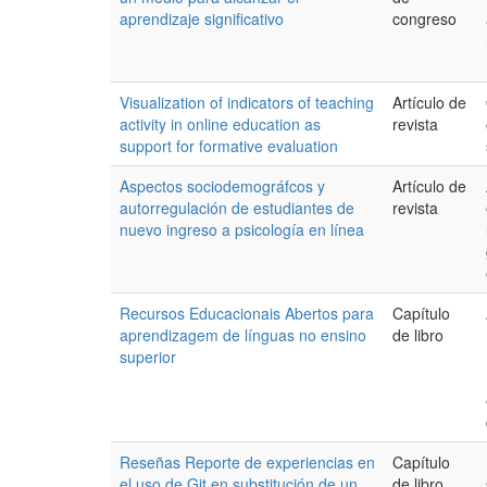
aprendizaje significativo
congreso
Visualization of indicators of teaching
Artículo de
activity in online education as
revista
support for formative evaluation
Aspectos sociodemográfcos y
Artículo de
autorregulación de estudiantes de
revista
nuevo ingreso a psicología en línea
Recursos Educacionais Abertos para
Capítulo
aprendizagem de línguas no ensino
de libro
superior
Reseñas Reporte de experiencias en
Capítulo
el uso de Git en substitución de un
de libro