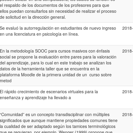
el respaldo de los documentos de los profesores para que
ellos puedan consultarlos sin necesidad de realizar el proceso
de solicitud en la dirección general.
Se evaluó la autorregulación en estudiantes de nuevo ingreso
2018
en una licenciatura en psicología en línea.
En la metodología SOOC para cursos masivos con énfasis
2018
social se propone la evaluación entre pares para la valoración
del aprendizaje, para lo cual en este trabajo se analizan los
datos de la herramienta taller que se encuentra en la
plataforma Moodle de la primera unidad de un curso sobre
metod
El rápido crecimiento de escenarios virtuales para la
2018
enseñanza y aprendizaje ha llevado a
“Comunidad” es un concepto transdisciplinar con múltiples
2018
significados que aunque mantiene propiedades comunes tiene
la cualidad de ser adaptado según los tamices terminológicos
que se requieran, por ejemplo, Wenger (1999) propone que