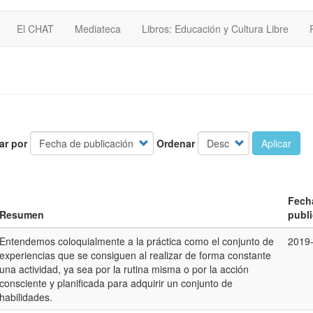
El CHAT
Mediateca
Libros: Educación y Cultura Libre
ar por
Ordenar
Aplicar
Fech
Resumen
publ
Entendemos coloquialmente a la práctica como el conjunto de
2019
experiencias que se consiguen al realizar de forma constante
una actividad, ya sea por la rutina misma o por la acción
consciente y planificada para adquirir un conjunto de
habilidades.