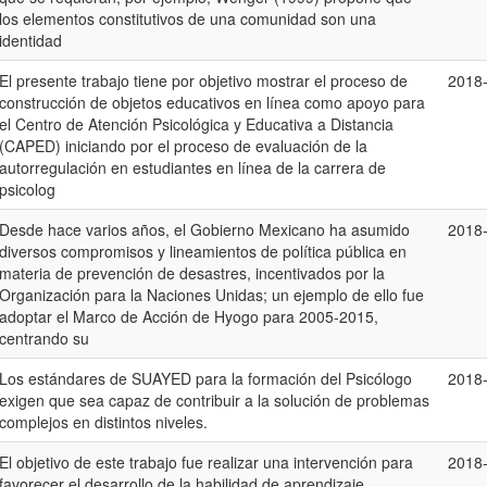
los elementos constitutivos de una comunidad son una
identidad
El presente trabajo tiene por objetivo mostrar el proceso de
2018
construcción de objetos educativos en línea como apoyo para
el Centro de Atención Psicológica y Educativa a Distancia
(CAPED) iniciando por el proceso de evaluación de la
autorregulación en estudiantes en línea de la carrera de
psicolog
Desde hace varios años, el Gobierno Mexicano ha asumido
2018
diversos compromisos y lineamientos de política pública en
materia de prevención de desastres, incentivados por la
Organización para la Naciones Unidas; un ejemplo de ello fue
adoptar el Marco de Acción de Hyogo para 2005-2015,
centrando su
Los estándares de SUAYED para la formación del Psicólogo
2018
exigen que sea capaz de contribuir a la solución de problemas
complejos en distintos niveles.
El objetivo de este trabajo fue realizar una intervención para
2018
favorecer el desarrollo de la habilidad de aprendizaje