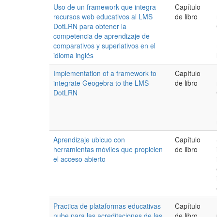
Uso de un framework que integra
Capítulo
recursos web educativos al LMS
de libro
DotLRN para obtener la
competencia de aprendizaje de
comparativos y superlativos en el
idioma inglés
Implementation of a framework to
Capítulo
integrate Geogebra to the LMS
de libro
DotLRN
Aprendizaje ubicuo con
Capítulo
herramientas móviles que propicien
de libro
el acceso abierto
Practica de plataformas educativas
Capítulo
nube para las acreditaciones de las
de libro