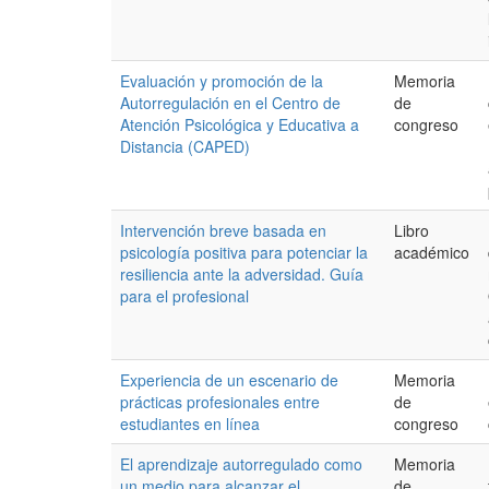
Evaluación y promoción de la
Memoria
Autorregulación en el Centro de
de
Atención Psicológica y Educativa a
congreso
Distancia (CAPED)
Intervención breve basada en
Libro
psicología positiva para potenciar la
académico
resiliencia ante la adversidad. Guía
para el profesional
Experiencia de un escenario de
Memoria
prácticas profesionales entre
de
estudiantes en línea
congreso
El aprendizaje autorregulado como
Memoria
un medio para alcanzar el
de