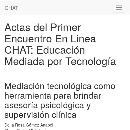
Pasar
CHAT
Toggl
al
naviga
contenido
principal
Actas del Primer
Encuentro En Linea
CHAT: Educación
Mediada por Tecnología
Mediación tecnológica como
herramienta para brindar
asesoría psicológica y
supervisión clínica
De la Rosa Gómez Anabel