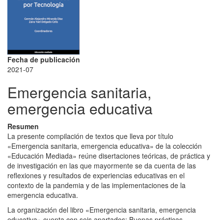
Fecha de publicación
2021-07
Emergencia sanitaria,
emergencia educativa
Resumen
La presente compilación de textos que lleva por título
«
Emergencia sanitaria, emergencia educativa
»
de la colección
«
Educación Mediada
»
reúne disertaciones teóricas, de práctica y
de investigación en las que mayormente se da cuenta de las
reflexiones y resultados de experiencias educativas en el
contexto de la pandemia y de las implementaciones de la
emergencia educativa.
La organización del libro
«
Emergencia sanitaria, emergencia
educativa
»
cuenta con seis apartados: Buenas prácticas