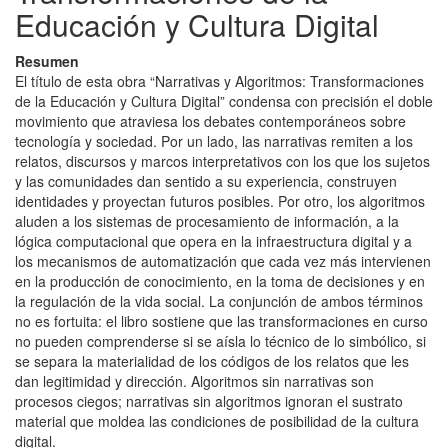
Educación y Cultura Digital
Resumen
El título de esta obra “Narrativas y Algoritmos: Transformaciones
de la Educación y Cultura Digital” condensa con precisión el doble
movimiento que atraviesa los debates contemporáneos sobre
tecnología y sociedad. Por un lado, las narrativas remiten a los
relatos, discursos y marcos interpretativos con los que los sujetos
y las comunidades dan sentido a su experiencia, construyen
identidades y proyectan futuros posibles. Por otro, los algoritmos
aluden a los sistemas de procesamiento de información, a la
lógica computacional que opera en la infraestructura digital y a
los mecanismos de automatización que cada vez más intervienen
en la producción de conocimiento, en la toma de decisiones y en
la regulación de la vida social. La conjunción de ambos términos
no es fortuita: el libro sostiene que las transformaciones en curso
no pueden comprenderse si se aísla lo técnico de lo simbólico, si
se separa la materialidad de los códigos de los relatos que les
dan legitimidad y dirección. Algoritmos sin narrativas son
procesos ciegos; narrativas sin algoritmos ignoran el sustrato
material que moldea las condiciones de posibilidad de la cultura
digital.