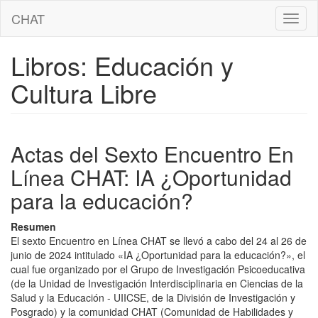
Pasar
CHAT
Toggl
al
naviga
contenido
principal
Libros: Educación y
Cultura Libre
Actas del Sexto Encuentro En
Línea CHAT: IA ¿Oportunidad
para la educación?
Resumen
El sexto Encuentro en Línea CHAT se llevó a cabo del 24 al 26 de
junio de 2024 intitulado «IA ¿Oportunidad para la educación?», el
cual fue organizado por el Grupo de Investigación Psicoeducativa
(de la Unidad de Investigación Interdisciplinaria en Ciencias de la
Salud y la Educación - UIICSE, de la División de Investigación y
Posgrado) y la comunidad CHAT (Comunidad de Habilidades y