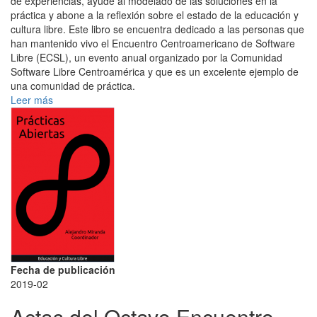
de experiencias, ayude al modelado de las soluciones en la
práctica y abone a la reflexión sobre el estado de la educación y
cultura libre. Este libro se encuentra dedicado a las personas que
han mantenido vivo el Encuentro Centroamericano de Software
Libre (ECSL), un evento anual organizado por la Comunidad
Software Libre Centroamérica y que es un excelente ejemplo de
una comunidad de práctica.
Leer más
Fecha de publicación
2019-02
Actas del Octavo Encuentro