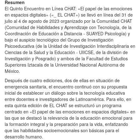
Resumen
El Quinto Encuentro en Línea CHAT: «El papel de las emociones
en espacios digitales» («_ EL CHAT») se llevó en línea del 31 de
julio al 4 de agosto de 2023 organizado por la Comunidad CHAT
(Comunidad de Habilidades y Aprendizaje con Tecnología, de la
Coordinación de Educación a Distancia - SUAYED Psicología) y
bajo el auspicio tecnológico del Grupo de Investigación
Psicoeducativa (de la Unidad de Investigación Interdisciplinaria en
Ciencias de la Salud y la Educación - UIICSE, de la división de
Investigación y Posgrado) y ambos de la Facultad de Estudios
Superiores Iztacala de la Universidad Nacional Autónoma de
México.
Después de cuatro ediciones, dos de ellas en situación de
emergencia sanitaria, el encuentro continuó con su propuesta
inicial de establecer un diálogo sobre la tecnología educativa
entre docentes e investigadores de Latinoamérica. Para ello, en
esta quinta edición de EL CHAT se estructuró un programa
centrado en «El papel de las emociones en espacios digitales» en
las que se destacó la relevancia de la educación emocional para
la formación integral y la preparación para la vida, enfatizando
que las habilidades socioemocionales son básicas para el
desarrollo humano.