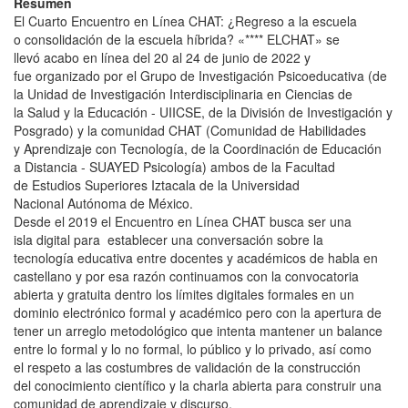
Resumen
El Cuarto Encuentro en Línea CHAT: ¿Regreso a la escuela
o consolidación de la escuela híbrida? «**** ELCHAT» se
llevó acabo en línea del 20 al 24 de junio de 2022 y
fue organizado por el Grupo de Investigación Psicoeducativa (de
la Unidad de Investigación Interdisciplinaria en Ciencias de
la Salud y la Educación - UIICSE, de la División de Investigación y
Posgrado) y la comunidad CHAT (Comunidad de Habilidades
y Aprendizaje con Tecnología, de la Coordinación de Educación
a Distancia - SUAYED Psicología) ambos de la Facultad
de Estudios Superiores Iztacala de la Universidad
Nacional Autónoma de México.
Desde el 2019 el Encuentro en Línea CHAT busca ser una
isla digital para establecer una conversación sobre la
tecnología educativa entre docentes y académicos de habla en
castellano y por esa razón continuamos con la convocatoria
abierta y gratuita dentro los límites digitales formales en un
dominio electrónico formal y académico pero con la apertura de
tener un arreglo metodológico que intenta mantener un balance
entre lo formal y lo no formal, lo público y lo privado, así como
el respeto a las costumbres de validación de la construcción
del conocimiento científico y la charla abierta para construir una
comunidad de aprendizaje y discurso.