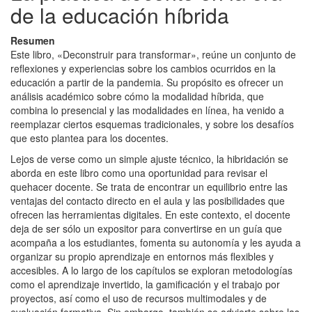
de la educación híbrida
Resumen
Este libro, «Deconstruir para transformar», reúne un conjunto de
reflexiones y experiencias sobre los cambios ocurridos en la
educación a partir de la pandemia. Su propósito es ofrecer un
análisis académico sobre cómo la modalidad híbrida, que
combina lo presencial y las modalidades en línea, ha venido a
reemplazar ciertos esquemas tradicionales, y sobre los desafíos
que esto plantea para los docentes.
Lejos de verse como un simple ajuste técnico, la hibridación se
aborda en este libro como una oportunidad para revisar el
quehacer docente. Se trata de encontrar un equilibrio entre las
ventajas del contacto directo en el aula y las posibilidades que
ofrecen las herramientas digitales. En este contexto, el docente
deja de ser sólo un expositor para convertirse en un guía que
acompaña a los estudiantes, fomenta su autonomía y les ayuda a
organizar su propio aprendizaje en entornos más flexibles y
accesibles. A lo largo de los capítulos se exploran metodologías
como el aprendizaje invertido, la gamificación y el trabajo por
proyectos, así como el uso de recursos multimodales y de