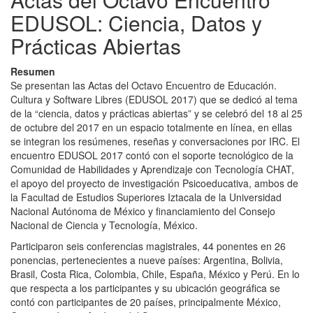
EDUSOL: Ciencia, Datos y
Prácticas Abiertas
Resumen
Se presentan las Actas del Octavo Encuentro de Educación.
Cultura y Software Libres (EDUSOL 2017) que se dedicó al tema
de la “ciencia, datos y prácticas abiertas” y se celebró del 18 al 25
de octubre del 2017 en un espacio totalmente en línea, en ellas
se integran los resúmenes, reseñas y conversaciones por IRC. El
encuentro EDUSOL 2017 contó con el soporte tecnológico de la
Comunidad de Habilidades y Aprendizaje con Tecnología CHAT,
el apoyo del proyecto de investigación Psicoeducativa, ambos de
la Facultad de Estudios Superiores Iztacala de la Universidad
Nacional Autónoma de México y financiamiento del Consejo
Nacional de Ciencia y Tecnología, México.
Participaron seis conferencias magistrales, 44 ponentes en 26
ponencias, pertenecientes a nueve países: Argentina, Bolivia,
Brasil, Costa Rica, Colombia, Chile, España, México y Perú. En lo
que respecta a los participantes y su ubicación geográfica se
contó con participantes de 20 países, principalmente México,