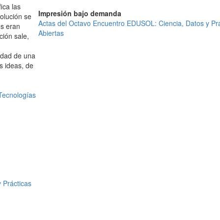
ica las
Impresión bajo demanda
volución se
Actas del Octavo Encuentro EDUSOL: Ciencia, Datos y Prá
es eran
Abiertas
ción sale,
iedad de una
s ideas, de
Tecnologías
 Prácticas