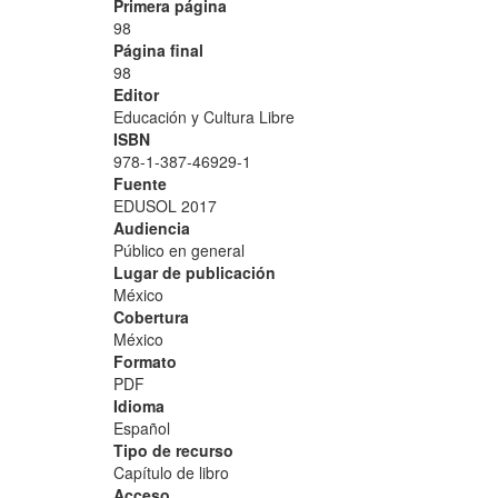
Primera página
98
Página final
98
Editor
Educación y Cultura Libre
ISBN
978-1-387-46929-1
Fuente
EDUSOL 2017
Audiencia
Público en general
Lugar de publicación
México
Cobertura
México
Formato
PDF
Idioma
Español
Tipo de recurso
Capítulo de libro
Acceso