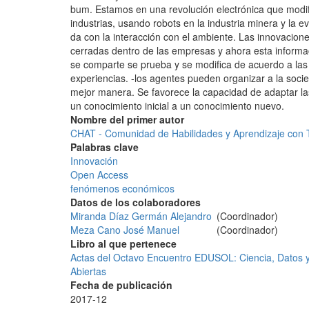
bum. Estamos en una revolución electrónica que modif
industrias, usando robots en la industria minera y la e
da con la interacción con el ambiente. Las innovacion
cerradas dentro de las empresas y ahora esta informa
se comparte se prueba y se modifica de acuerdo a las
experiencias. -los agentes pueden organizar a la soc
mejor manera. Se favorece la capacidad de adaptar la
un conocimiento inicial a un conocimiento nuevo.
Nombre del primer autor
CHAT - Comunidad de Habilidades y Aprendizaje con 
Palabras clave
Innovación
Open Access
fenómenos económicos
Datos de los colaboradores
Miranda Díaz Germán Alejandro
(Coordinador)
Meza Cano José Manuel
(Coordinador)
Libro al que pertenece
Actas del Octavo Encuentro EDUSOL: Ciencia, Datos y
Abiertas
Fecha de publicación
2017-12