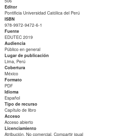
506
Editor
Pontificia Universidad Católica del Perú
ISBN
978-9972-9472-6-1
Fuente
EDUTEC 2019
Audiencia
Público en general
Lugar de publicación
Lima, Perú
Cobertura
México
Formato
PDF
Idioma
Español
Tipo de recurso
Capítulo de libro
Acceso
Acceso abierto
Licenciamiento
Atribución. No comercial. Compartir igual