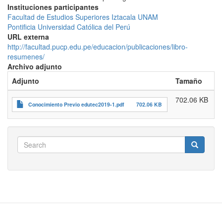
Instituciones participantes
Facultad de Estudios Superiores Iztacala UNAM
Pontificia Universidad Católica del Perú
URL externa
http://facultad.pucp.edu.pe/educacion/publicaciones/libro-
resumenes/
Archivo adjunto
Adjunto
Tamaño
702.06 KB
Conocimiento Previo edutec2019-1.pdf
702.06 KB
Search
Search
Search