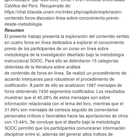
Católica del Perú. Recuperado de:
https://chat.iztacala.unam.mx/index.php/capitulo/exploracion-
contenido-foros-discusion-linea-sobre-conocimiento-previo-
desde-metodologia
Resumen
El presente trabajo presenta la exploración del contenido vertido
en cuatro foros en línea dedicados a explorar el conocimiento
previo de los participantes de un curso en línea sobre
metodología de la investigación diseñado bajo la metodología
instruccional SOOC. Para ello se delimitaron 15 categorías
obtenidas de la literatura sobre análisis
de contenido de foros en línea. Se realizó un procedimiento de
acuerdo interjueces para robustecer el procedimiento de
codificación. A partir de ello se analizaron 1087 mensajes de
foros obteniendo 7430 segmentos codificados. Los resultados
muestran que el 40.28% de estos mensajes son sobre
información relacionada con el tema del foro, mientras que el
31.66% son mensajes de cortesía seguido de comentarios
personales críticos o favorables hacia las aportaciones de otros
con 13.44%. Se concluye que el diseño bajo la metodología
SOOC permitió que los participantes comunicaran información
disciplinar entre sí, además del generar altos índices de